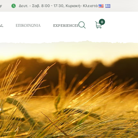
gr
Δευτ. - Σαβ. 8:00 - 17:30, Κυριακή- Κλειστά
0
AL
ΕΠΙΚΟΙΝΩΝΙΑ
EXPERIENCES
ν