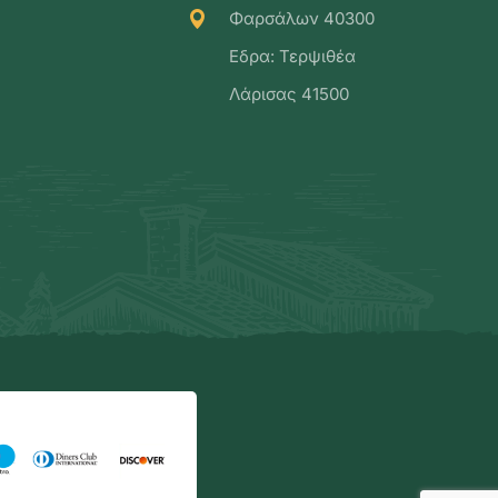
Φαρσάλων 40300
Εδρα: Τερψιθέα
Λάρισας 41500