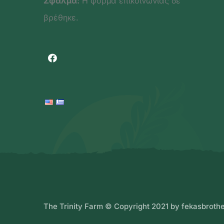
Σφάλμα:
Η φόρμα επικοινωνίας δε
βρέθηκε.
Translation
The Trinity Farm © Copyright 2021 by fekasbroth