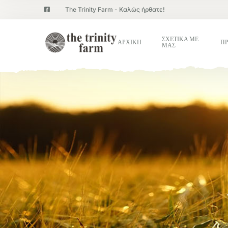
The Trinity Farm - Καλώς ήρθατε!
ΣΧΕΤΙΚΑ ΜΕ
ΑΡΧΙΚΗ
Π
ΜΑΣ