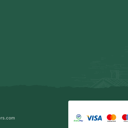
ers.com