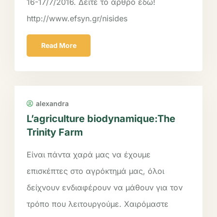
16-17/7/2016. Δείτε το άρθρο εδώ!
http://www.efsyn.gr/nisides
Read More
alexandra
L’agriculture biodynamique:
The
Trinity Farm
Είναι πάντα χαρά μας να έχουμε
επισκέπτες στο αγρόκτημά μας, όλοι
δείχνουν ενδιαφέρουν να μάθουν για τον
τρόπο που λειτουργούμε. Χαιρόμαστε