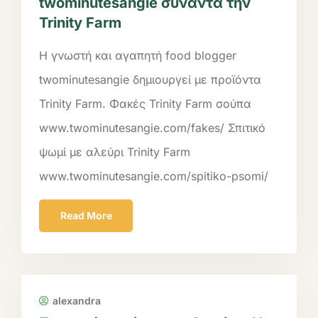
twominutesangie συναντά την
Trinity Farm
Η γνωστή και αγαπητή food blogger
twominutesangie δημιουργεί με προϊόντα
Trinity Farm. Φακές Trinity Farm σούπα
www.twominutesangie.com/fakes/ Σπιτικό
ψωμί με αλεύρι Trinity Farm
www.twominutesangie.com/spitiko-psomi/
Read More
alexandra