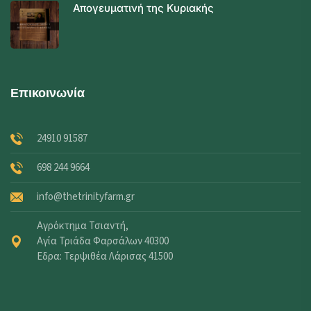
Απογευματινή της Κυριακής
Επικοινωνία
24910 91587
698 244 9664
info@thetrinityfarm.gr
Αγρόκτημα Τσιαντή,
Αγία Τριάδα Φαρσάλων 40300
Εδρα: Τερψιθέα Λάρισας 41500