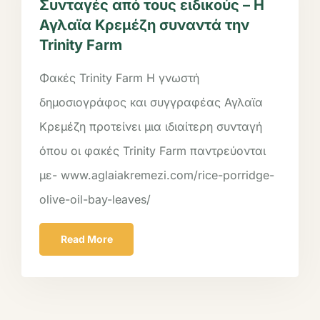
Συνταγές από τους ειδικούς – Η
Αγλαϊα Κρεμέζη συναντά την
Trinity Farm
Φακές Trinity Farm Η γνωστή
δημοσιογράφος και συγγραφέας Αγλαϊα
Κρεμέζη προτείνει μια ιδιαίτερη συνταγή
όπου οι φακές Trinity Farm παντρεύονται
με- www.aglaiakremezi.com/rice-porridge-
olive-oil-bay-leaves/
Read More