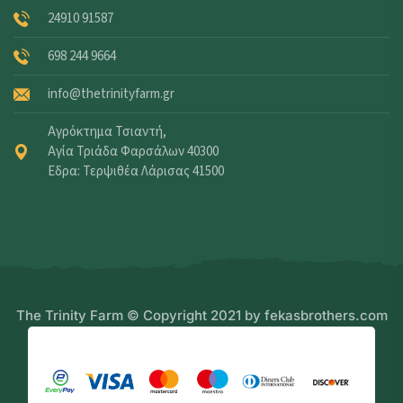
24910 91587
698 244 9664
info@thetrinityfarm.gr
Αγρόκτημα Τσιαντή,
Αγία Τριάδα Φαρσάλων 40300
Εδρα: Τερψιθέα Λάρισας 41500
The Trinity Farm © Copyright 2021 by fekasbrothers.com